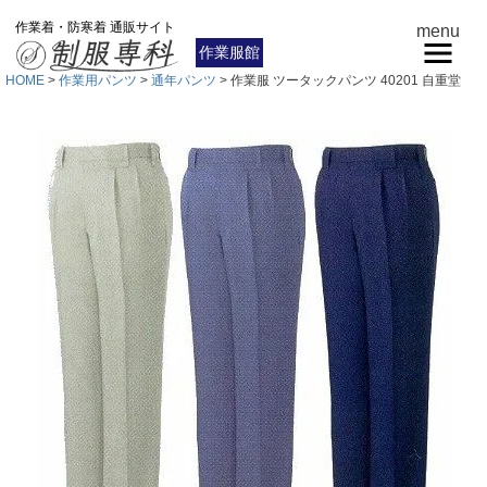
作業着・防寒着 通販サイト
menu
作業服館
HOME
作業用パンツ
通年パンツ
作業服 ツータックパンツ 40201 自重堂