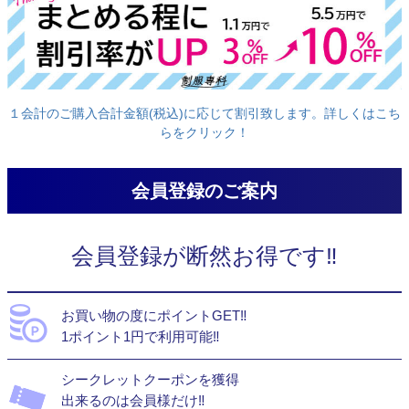
１会計のご購入合計金額(税込)に応じて割引致します。詳しくはこち
らをクリック！
会員登録のご案内
会員登録が断然お得です‼
お買い物の度にポイントGET‼
1ポイント1円で利用可能‼
シークレットクーポンを獲得
出来るのは会員様だけ‼