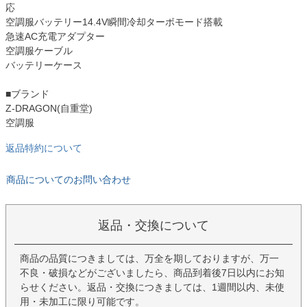
応
空調服バッテリー14.4V瞬間冷却ターボモード搭載
急速AC充電アダプター
空調服ケーブル
バッテリーケース
■ブランド
Z-DRAGON(自重堂)
空調服
返品特約について
商品についてのお問い合わせ
返品・交換について
商品の品質につきましては、万全を期しておりますが、万一
不良・破損などがございましたら、商品到着後7日以内にお知
らせください。返品・交換につきましては、1週間以内、未使
用・未加工に限り可能です。