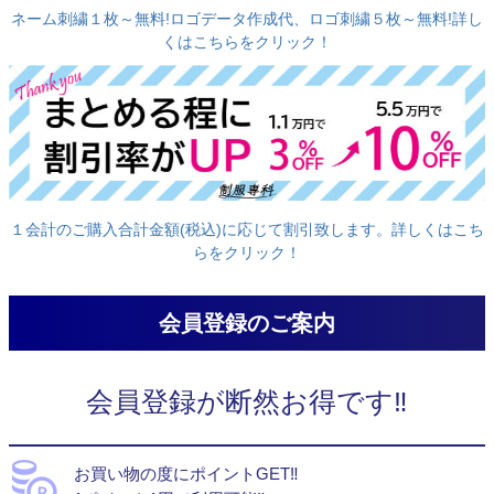
ネーム刺繍１枚～無料!ロゴデータ作成代、ロゴ刺繍５枚～無料!詳し
くはこちらをクリック！
１会計のご購入合計金額(税込)に応じて割引致します。詳しくはこち
らをクリック！
会員登録のご案内
会員登録が断然お得です‼
お買い物の度にポイントGET‼