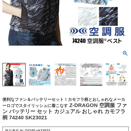
便利なファン＆バッテリーセット！カモフラ柄とおしゃれなメーカ
Z-DRAGON 空調服 ファ
ーロゴでスタイリッシュに着こなす
ン バッテリー セット カジュアル おしゃれ カモフラ
柄 74240 SK23021
商品番号
jic-74240-sk23021