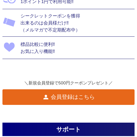
1ポイント1円で利用可能‼
シークレットクーポンを獲得
出来るのは会員様だけ‼
（メルマガで不定期配布中）
標品比較に便利‼
お気に入り機能‼
＼新規会員登録で500円クーポンプレゼント／
会員登録はこちら
サポート