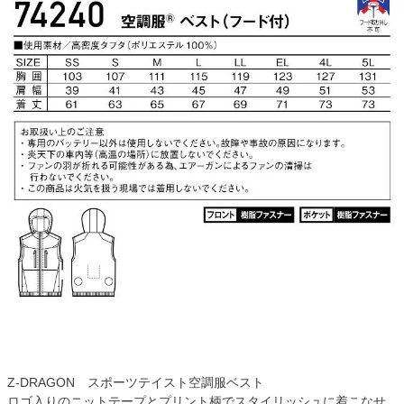
Z-DRAGON スポーツテイスト空調服ベスト
ロゴ入りのニットテープとプリント柄でスタイリッシュに着こなせ