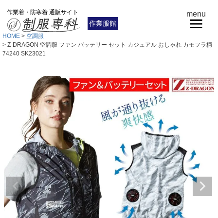
作業着・防寒着 通販サイト
menu
作業服館
HOME
空調服
Z-DRAGON 空調服 ファン バッテリー セット カジュアル おしゃれ カモフラ柄
74240 SK23021