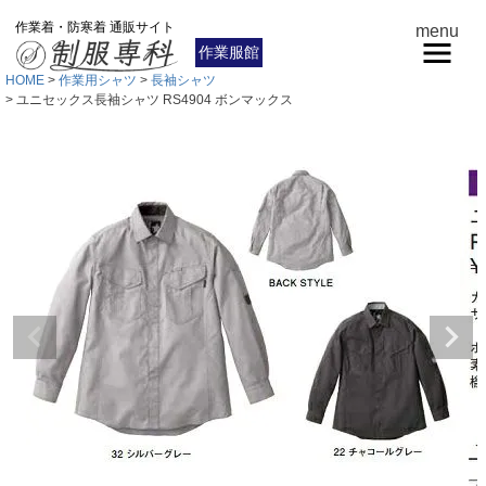
作業着・防寒着 通販サイト
menu
作業服館
HOME
作業用シャツ
長袖シャツ
ユニセックス長袖シャツ RS4904 ボンマックス