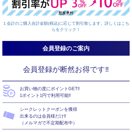
１会計のご購入合計金額(税込)に応じて割引致します。詳しくはこち
らをクリック！
会員登録のご案内
会員登録が断然お得です‼
お買い物の度にポイントGET‼
1ポイント1円で利用可能‼
シークレットクーポンを獲得
出来るのは会員様だけ‼
（メルマガで不定期配布中）