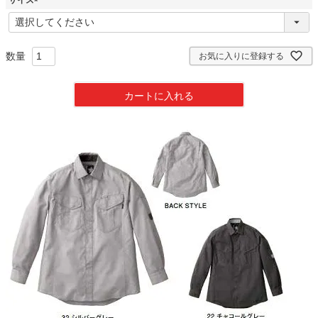
)
(
必
須
)
お気に入りに登録する
カートに入れる