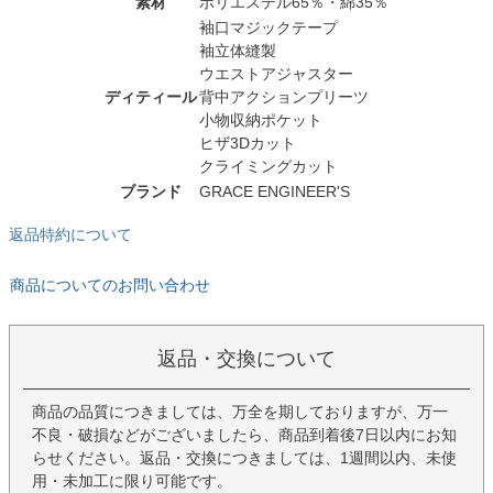
素材
ポリエステル65％・綿35％
袖口マジックテープ
袖立体縫製
ウエストアジャスター
ディティール
背中アクションプリーツ
小物収納ポケット
ヒザ3Dカット
クライミングカット
ブランド
GRACE ENGINEER'S
返品特約について
商品についてのお問い合わせ
返品・交換について
商品の品質につきましては、万全を期しておりますが、万一
不良・破損などがございましたら、商品到着後7日以内にお知
らせください。返品・交換につきましては、1週間以内、未使
用・未加工に限り可能です。