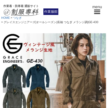
作業着・防寒着 通販サイト
menu
作業服館
HOME
つなぎ
グレイスエンジニアーズ|オールシーズン|長袖 つなぎ メランジ調|GE-430