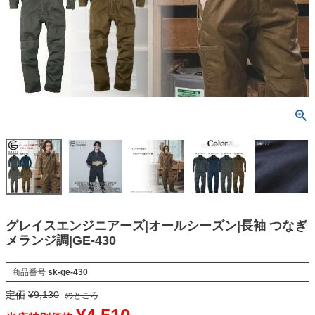
グレイスエンジニアーズ|オールシーズン|長袖 つなぎ
メランジ調|GE-430
商品番号
sk-ge-430
定価
¥
9,130
のところ