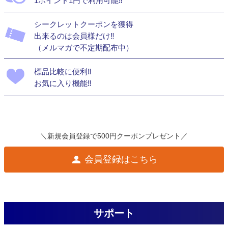
1ポイント1円で利用可能‼
シークレットクーポンを獲得
出来るのは会員様だけ‼
（メルマガで不定期配布中）
標品比較に便利‼
お気に入り機能‼
＼新規会員登録で500円クーポンプレゼント／
会員登録はこちら
サポート