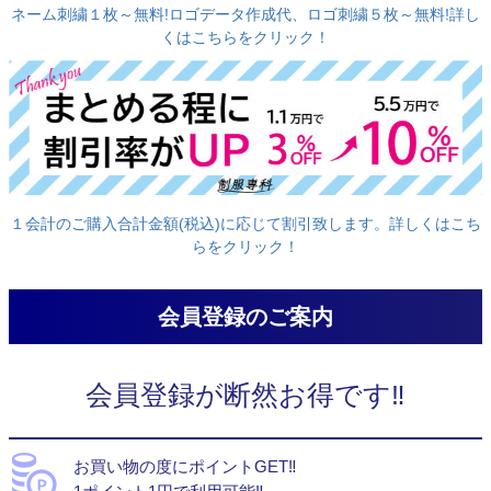
ネーム刺繍１枚～無料!ロゴデータ作成代、ロゴ刺繍５枚～無料!詳し
くはこちらをクリック！
１会計のご購入合計金額(税込)に応じて割引致します。詳しくはこち
らをクリック！
会員登録のご案内
会員登録が断然お得です‼
お買い物の度にポイントGET‼