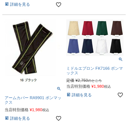
詳細を見る
ミドルエプロン FK7166 ボンマ
ックス
定価
¥
2,750
のところ
当店特別価格
¥
1,980
税込
詳細を見る
アームカバー RA9901 ボンマッ
クス
当店特別価格
¥
1,980
税込
詳細を見る