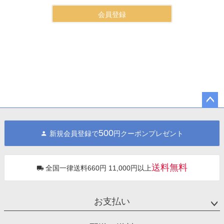
会員登録
ペー
ジト
500
新規会員登録で
円クーポンプレゼント
ップ
へ
送料無料
全国一律送料660円 11,000円以上
お支払い