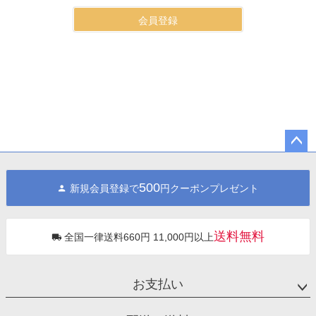
会員登録
ペー
ジト
500
新規会員登録で
円クーポンプレゼント
ップ
へ
送料無料
全国一律送料660円 11,000円以上
お支払い