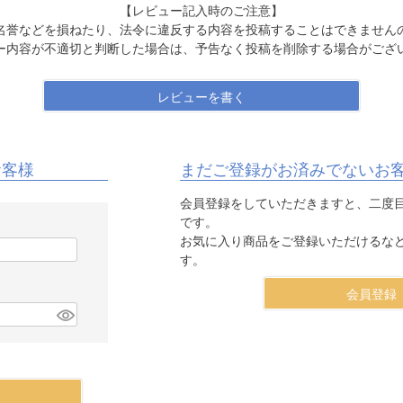
【レビュー記入時のご注意】
名誉などを損ねたり、法令に違反する内容を投稿することはできません
ー内容が不適切と判断した場合は、予告なく投稿を削除する場合がござ
レビューを書く
お客様
まだご登録がお済みでないお
会員登録をしていただきますと、二度
です。
お気に入り商品をご登録いただけるな
す。
会員登録