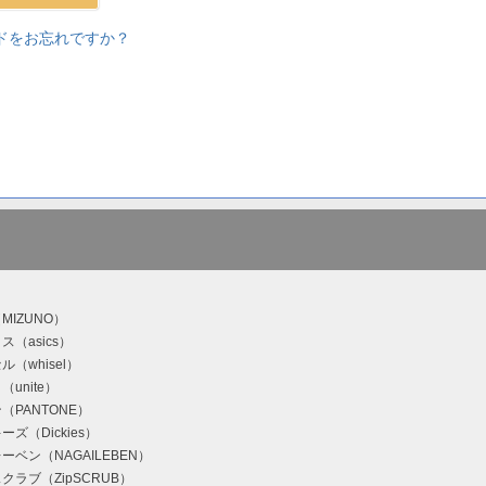
ドをお忘れですか？
MIZUNO）
ス（asics）
（whisel）
unite）
（PANTONE）
ズ（Dickies）
ーベン（NAGAILEBEN）
クラブ（ZipSCRUB）