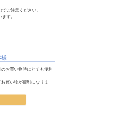
のでご注意ください。
います。
客様
目のお買い物時にとても便利
どお買い物が便利になりま