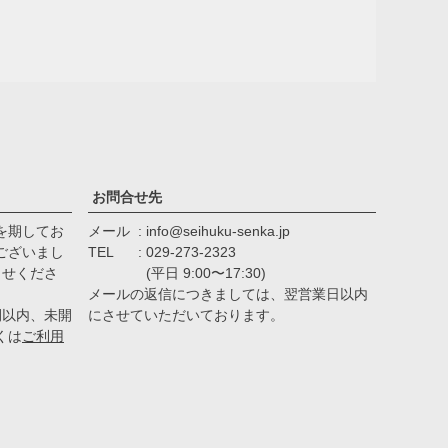
お問合せ先
を期してお
メール
info@seihuku-senka.jp
ございまし
TEL
029-273-2323
らせくださ
(平日 9:00〜17:30)
メールの返信につきましては、翌営業日以内
間以内、未開
にさせていただいております。
くは
ご利用