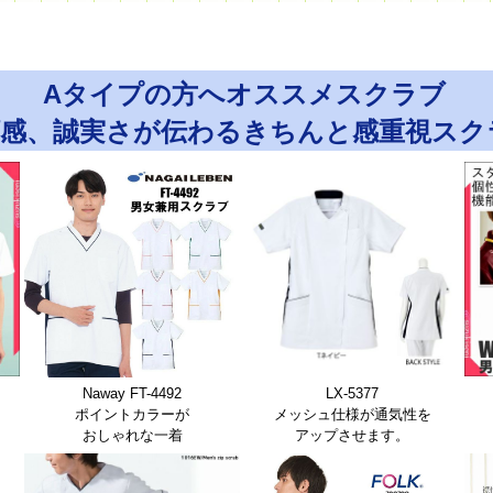
Aタイプの方へオススメスクラブ
頼感、誠実さが伝わるきちんと感重視スク
Naway FT-4492
LX-5377
ポイントカラーが
メッシュ仕様が通気性を
おしゃれな一着
アップさせます。