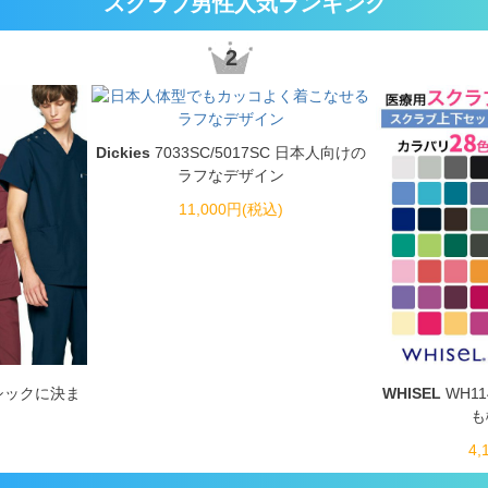
スクラブ男性人気ランキング
2
Dickies
7033SC/5017SC 日本人向けの
ラフなデザイン
11,000円(税込)
9 シックに決ま
WHISEL
WH11
も
4,