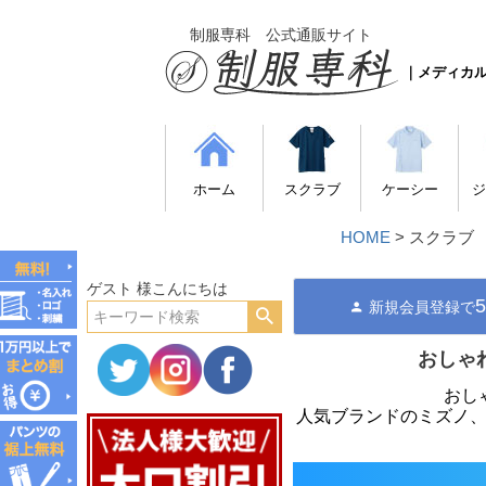
制服専科 公式通販サイト
｜メディカ
ホーム
スクラブ
ケーシー
ジ
HOME
スクラブ
ゲスト 様こんにちは
新規会員登録で
おしゃ
おし
人気ブランドのミズノ