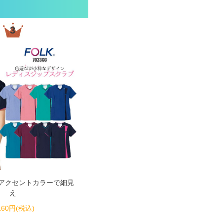
3
sc アクセントカラーで細見
え
160円(税込)