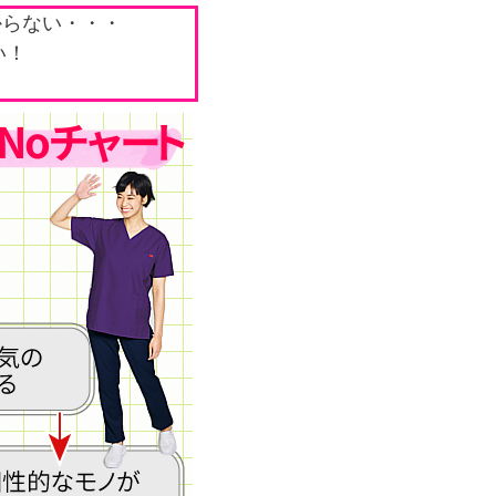
からない・・・
い！