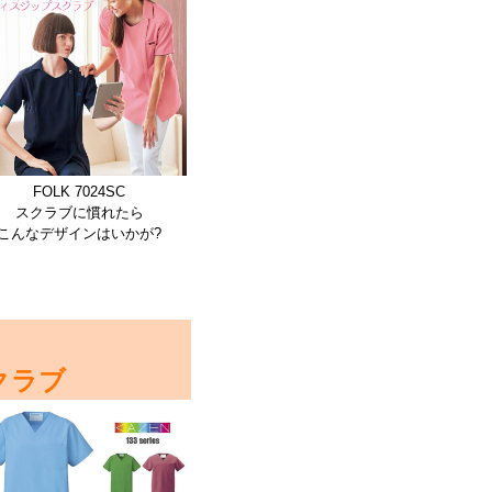
FOLK 7024SC
スクラブに慣れたら
こんなデザインはいかが?
クラブ