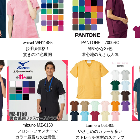
whisel WH11485
PANTONE 7000SC
お手頃価格！
鮮やかな27色
驚きの24色展開
着心地の良さも人気
mizuno MZ-0150
Lumiere 861405
フロントファスナーで
やさしめのカラーが多い
カラー豊富なのは貴重！
ストレッチ素材のスクラブ