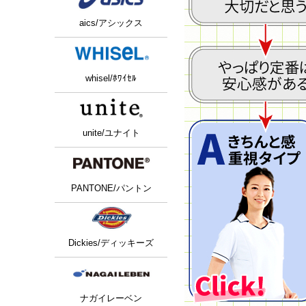
aics/アシックス
whisel/ﾎﾜｲｾﾙ
unite/ユナイト
PANTONE/パントン
Dickies/ディッキーズ
ナガイレーベン